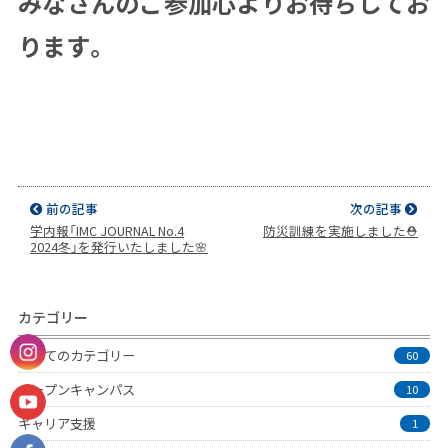
みなさんのご参加心よりお待ちしてお
ります。
前の記事
次の記事
学内報「IMC JOURNAL No.4
防災訓練を実施しました⛑
2024冬」を発行いたしました🌸
カテゴリー
すべてのカテゴリー
60
オープンキャンパス
10
キャリア支援
1