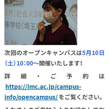
次回のオープンキャンパスは
5月10日
（土）10：00～
開催いたします！
詳細・ご予約は
https://imc.ac.jp/campus-
info/opencampus/
をご覧ください。