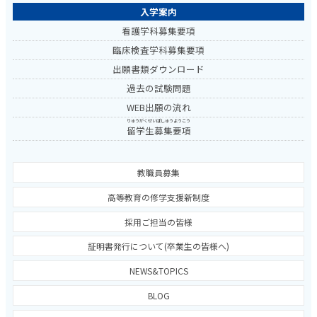
入学案内
看護学科募集要項
臨床検査学科募集要項
出願書類ダウンロード
過去の試験問題
WEB出願の流れ
りゅうがくせいぼしゅうようこう
留学生募集要項
教職員募集
高等教育の修学支援新制度
採用ご担当の皆様
証明書発行について(卒業生の皆様へ)
NEWS&TOPICS
BLOG