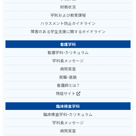
財務状況
学則および教育課程
ハラスメント防止ガイドライン
障害のある学生支援に関するガイドライン
看護学科
看護学科・カリキュラム
学科長メッセージ
病院実習
就職・進路
看護師とは？
特設サイト
臨床検査学科
臨床検査学科・カリキュラム
学科長メッセージ
病院実習