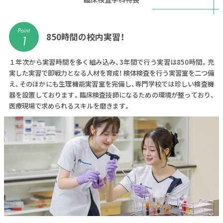
850時間の校内実習！
１年次から実習時間を多く組み込み、3年間で行う実習は850時間。充
実した実習で即戦力となる人材を育成！ 検体検査を行う実習室を二つ備
え、そのほかにも生理機能実習室を完備し、専門学校では珍しい検査機
器を設置しております。臨床検査技師になるための環境が整っており、
医療現場で求められるスキルを磨きます。