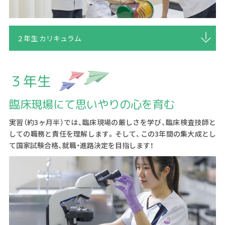
２年生 カリキュラム
３年生
臨床現場にて思いやりの心を育む
実習（約3ヶ月半）では、臨床現場の厳しさを学び、臨床検査技師と
しての職務と責任を理解します。そして、この3年間の集大成とし
て国家試験合格、就職・進路決定を目指します！