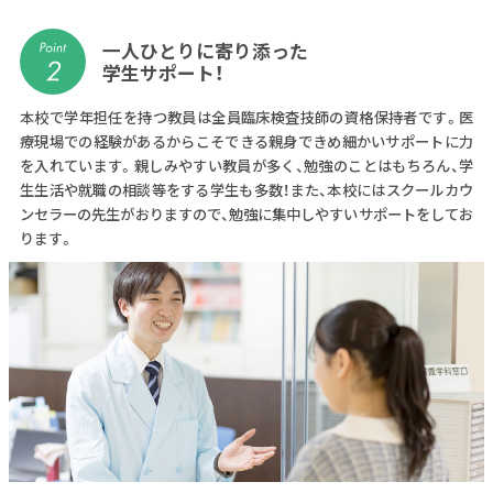
一人ひとりに寄り添った
学生サポート！
本校で学年担任を持つ教員は全員臨床検査技師の資格保持者です。医
療現場での経験があるからこそできる親身できめ細かいサポートに力
を入れています。親しみやすい教員が多く、勉強のことはもちろん、学
生生活や就職の相談等をする学生も多数！また、本校にはスクールカウ
ンセラーの先生がおりますので、勉強に集中しやすいサポートをしてお
ります。