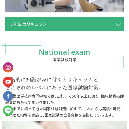
３年生 カリキュラム
National exam
国家試験対策
段階的に知識が身に付くカリキュラムと
それぞれのレベルにあった国家試験対策。
旧東武医学技術専門学校では、これまで50年以上に渡り、臨床検査技師
教育にあたってまいりました。
これまでに培ってきた国家試験対策に加えて、これからも実績+時代に
合わせた指導を実施し、国家試験の全員合格を目指していきます。