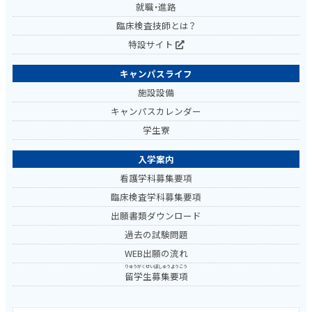
就職・進路
臨床検査技師とは？
特設サイト
キャンパスライフ
施設設備
キャンパスカレンダー
学生寮
入学案内
看護学科募集要項
臨床検査学科募集要項
出願書類ダウンロード
過去の試験問題
WEB出願の流れ
りゅうがくせいぼしゅうようこう
留学生募集要項