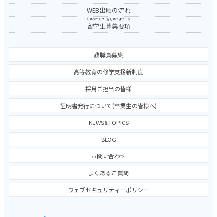
WEB出願の流れ
りゅうがくせいぼしゅうようこう
留学生募集要項
教職員募集
高等教育の修学支援新制度
採用ご担当の皆様
証明書発行について(卒業生の皆様へ)
NEWS&TOPICS
BLOG
お問い合わせ
よくあるご質問
ウェブセキュリティーポリシー