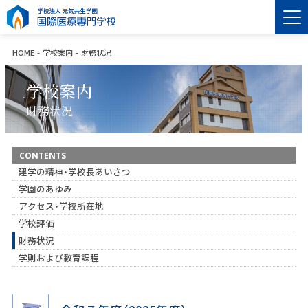
HOME
学校案内
財務状況
学校案内
財務状況
CONTENTS
建学の精神・学校長あいさつ
学園のあゆみ
アクセス・学校所在地
学校評価
財務状況
学則および教育課程