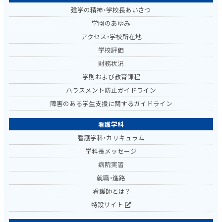
建学の精神・学校長あいさつ
学園のあゆみ
アクセス・学校所在地
学校評価
財務状況
学則および教育課程
ハラスメント防止ガイドライン
障害のある学生支援に関するガイドライン
看護学科
看護学科・カリキュラム
学科長メッセージ
病院実習
就職・進路
看護師とは？
特設サイト