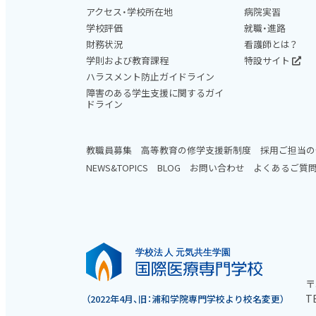
アクセス・学校所在地
病院実習
学校評価
就職・進路
財務状況
看護師とは？
学則および教育課程
特設サイト
ハラスメント防止ガイドライン
障害のある学生支援に関するガイ
ドライン
教職員募集
高等教育の修学支援新制度
採用ご担当の
NEWS&TOPICS
BLOG
お問い合わせ
よくあるご質
〒
TE
（2022年4月、旧：浦和学院専門学校より校名変更）