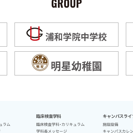
GROUP
臨床検査学科
キャンパスライ
ュラム
臨床検査学科・カリキュラム
施設設備
ジ
学科長メッセージ
キャンパスカレ