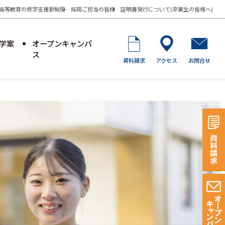
高等教育の修学支援新制度
採用ご担当の皆様
証明書発行について(卒業生の皆様へ)
学案
オープンキャンパ
ス
資料請求
アクセス
お問合せ