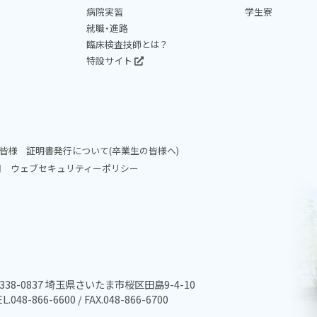
病院実習
学生寮
就職・進路
臨床検査技師とは？
特設サイト
皆様
証明書発行について(卒業生の皆様へ)
問
ウェブセキュリティーポリシー
338-0837 埼玉県さいたま市桜区田島9-4-10
L.048-866-6600 / FAX.048-866-6700