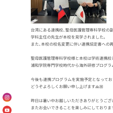
台湾にある連携校、聖母医護管理専科学校の副
学科主任の先生が本校を見学されました。
また、本校の校名変更に伴い連携協定書への再調
聖母医護管理専科学校様と本校は学術連携校
浦和学院専門学校時代から海外研修プログラ
今後も連携プログラムを実施予定となってお
どうぞよろしくお願い申し上げます🙏🏼
昨日は暑い中お越しいただきありがとうございま
またお会いできることを楽しみにしておりま