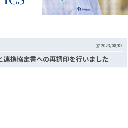
2023/08/03
）と連携協定書への再調印を行いました