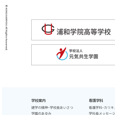
© KOKUSAIIRYOU All Rights Reserved.
学校案内
看護学科
建学の精神・学校長あいさつ
看護学科・カリキ
学園のあゆみ
学科長メッセー