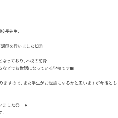
校長先生、
印を行いました🙌🏼
となっており、本校の前身
ムなどでお世話になっている学校です🏫
りますので、また学生がお世話になるかと思いますが今後とも
した😊🇹🇼
す。