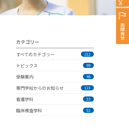
カテゴリー
すべてのカテゴリー
212
トピックス
99
受験案内
46
専門学校からのお知らせ
123
看護学科
53
臨床検査学科
52