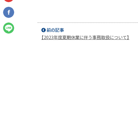
前の記事
【2023年度夏期休業に伴う事務取扱について】