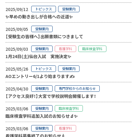
2025/09/12
トピックス
受験案内
✨早めの動き出しが合格への近道✨
2025/09/05
受験案内
【受験生の皆様へ】出願書類につきまして
2025/09/03
受験案内
看護学科
臨床検査学科
1月24日(土)仙台入試 実施決定✨
2025/05/26
トピックス
受験案内
AOエントリー6/1より始まります✍
2025/04/30
受験案内
専門学校からのお知らせ
【アクセス良好！】大宮で学校説明会開催します！
2025/03/06
受験案内
臨床検査学科
臨床検査学科追加入試のお知らせ🔬✨
2025/03/06
受験案内
看護学科
看護学科募集終了のお知らせ💉