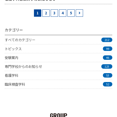
1
2
3
4
5
カテゴリー
すべてのカテゴリー
212
トピックス
99
受験案内
46
専門学校からのお知らせ
123
看護学科
53
臨床検査学科
52
GROUP