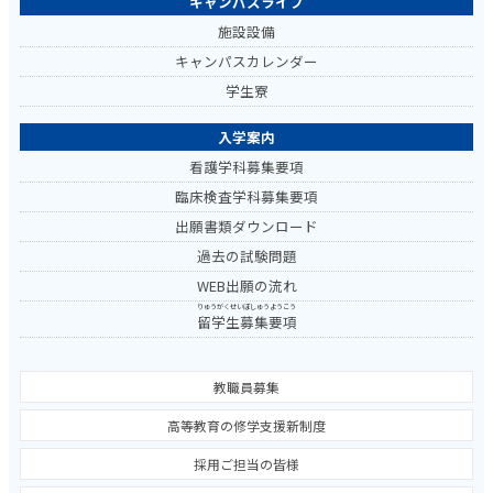
キャンパスライフ
施設設備
キャンパスカレンダー
学生寮
入学案内
看護学科募集要項
臨床検査学科募集要項
出願書類ダウンロード
過去の試験問題
WEB出願の流れ
りゅうがくせいぼしゅうようこう
留学生募集要項
教職員募集
高等教育の修学支援新制度
採用ご担当の皆様