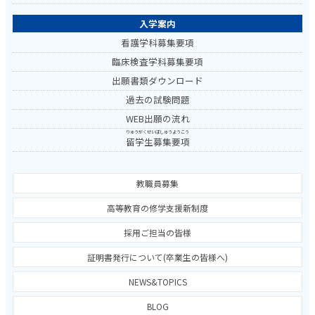
入学案内
看護学科募集要項
臨床検査学科募集要項
出願書類ダウンロード
過去の試験問題
WEB出願の流れ
りゅうがくせいぼしゅうようこう
留学生募集要項
教職員募集
高等教育の修学支援新制度
採用ご担当の皆様
証明書発行について(卒業生の皆様へ)
NEWS&TOPICS
BLOG