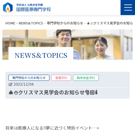
HOME
NEWS&TOPICS
専門学校からのお知らせ
🎄⛄クリスマス見学会のお知らせ🎅
NEWS＆TOPICS
専門学校からのお知らせ
看護学科
臨床検査学科
2023/12/04
🎄⛄クリスマス見学会のお知らせ🎅🏻🕯
将来は医療人になる
‼️
夢に近づく特別イベント
…
⭐️