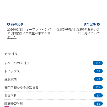
前の記事
次の記事
2026/06/13 オープンキャンパ
保健師専攻科（仮称）のお問い合
ス（体験型）に卒業生が来てくれ
わせ先について
ました
カテゴリー
すべてのカテゴリー
212
トピックス
99
受験案内
46
専門学校からのお知らせ
123
看護学科
53
臨床検査学科
52