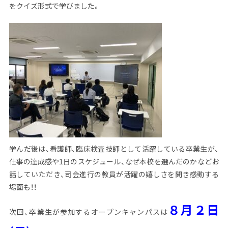
をクイズ形式で学びました。
学んだ後は、看護師、臨床検査技師として活躍している卒業生が、
仕事の達成感や
1
日のスケジュール、なぜ本校を選んだのかなどお
話していただき、司会進行の教員が活躍の嬉しさを聞き感動する
場面も！！
８月２日
次回、卒業生が参加するオープンキャンパスは