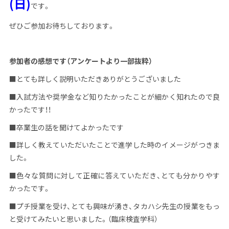
(日)
です。
ぜひご参加お待ちしております。
参加者の感想です（アンケートより一部抜粋）
■とても詳しく説明いただきありがとうございました
■入試方法や奨学金など知りたかったことが細かく知れたので良
かったです！！
■卒業生の話を聞けてよかったです
■詳しく教えていただいたことで進学した時のイメージがつきま
した。
■色々な質問に対して正確に答えていただき、とても分かりやす
かったです。
■プチ授業を受け、とても興味が湧き、タカハシ先生の授業をもっ
と受けてみたいと思いました。（臨床検査学科）