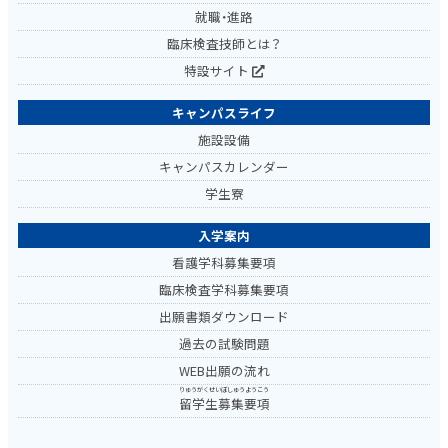
就職・進路
臨床検査技師とは？
特設サイト
キャンパスライフ
施設設備
キャンパスカレンダー
学生寮
入学案内
看護学科募集要項
臨床検査学科募集要項
出願書類ダウンロード
過去の試験問題
WEB出願の流れ
りゅうがくせいぼしゅうようこう
留学生募集要項