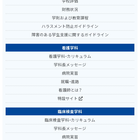
学校評価
財務状況
学則および教育課程
ハラスメント防止ガイドライン
障害のある学生支援に関するガイドライン
看護学科
看護学科・カリキュラム
学科長メッセージ
病院実習
就職・進路
看護師とは？
特設サイト
臨床検査学科
臨床検査学科・カリキュラム
学科長メッセージ
病院実習