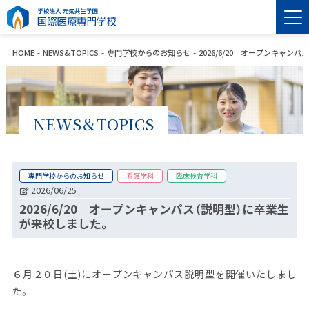
HOME
NEWS&TOPICS
専門学校からのお知らせ
2026/6/20 オープンキャン
NEWS＆TOPICS
専門学校からのお知らせ
看護学科
臨床検査学科
2026/06/25
2026/6/20 オープンキャンパス（説明型）に卒業生
が来校しました。
６月２０日
(
土
)
にオープンキャンパス説明型を開催いたしまし
た。