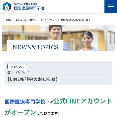
HOME
NEWS&TOPICS
トピックス
【LINE相談会のお知らせ】
NEWS＆TOPICS
トピックス
2022/05/17
【LINE相談会のお知らせ】
公式LINEアカウント
国際医療専門学校
では
がオープン
しております！