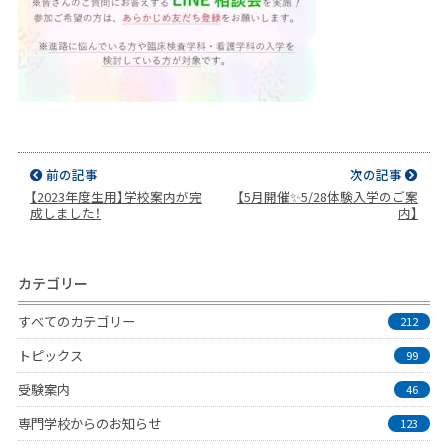
前の記事
次の記事
【2023年度生用】学校案内が完
【5月開催✨5/28体験入学のご案
成しました！
内】
カテゴリー
すべてのカテゴリー
212
トピックス
99
受験案内
46
専門学校からのお知らせ
123