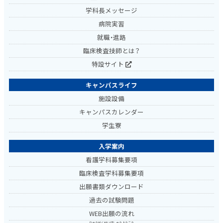
学科長メッセージ
病院実習
就職・進路
臨床検査技師とは？
特設サイト
キャンパスライフ
施設設備
キャンパスカレンダー
学生寮
入学案内
看護学科募集要項
臨床検査学科募集要項
出願書類ダウンロード
過去の試験問題
WEB出願の流れ
りゅうがくせいぼしゅうようこう