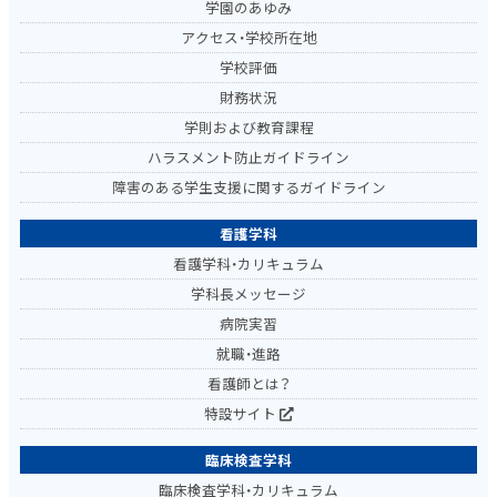
学園のあゆみ
アクセス・学校所在地
学校評価
財務状況
学則および教育課程
ハラスメント防止ガイドライン
障害のある学生支援に関するガイドライン
看護学科
看護学科・カリキュラム
学科長メッセージ
病院実習
就職・進路
看護師とは？
特設サイト
臨床検査学科
臨床検査学科・カリキュラム