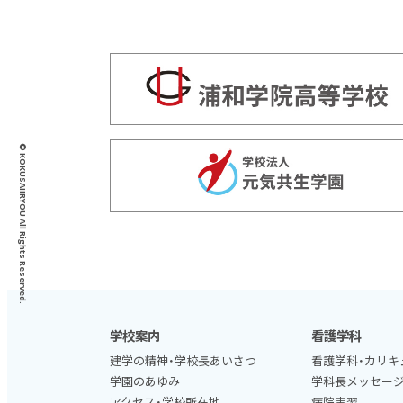
© KOKUSAIIRYOU All Rights Reserved.
学校案内
看護学科
建学の精神・学校長あいさつ
看護学科・カリキ
学園のあゆみ
学科長メッセー
アクセス・学校所在地
病院実習