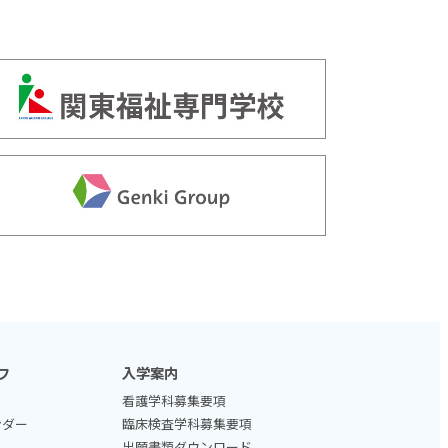
フ
入学案内
看護学科募集要項
ンダー
臨床検査学科募集要項
出願書類ダウンロード