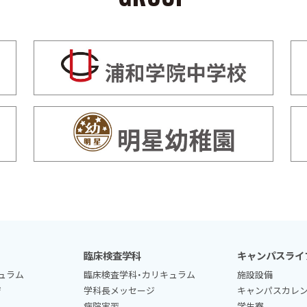
臨床検査学科
キャンパスライ
ュラム
臨床検査学科・カリキュラム
施設設備
ジ
学科長メッセージ
キャンパスカレ
病院実習
学生寮