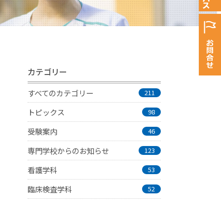
カテゴリー
すべてのカテゴリー
211
トピックス
98
受験案内
46
専門学校からのお知らせ
123
看護学科
53
臨床検査学科
52