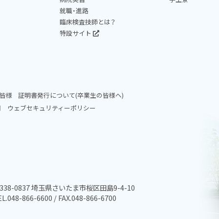
就職・進路
臨床検査技師とは？
特設サイト
皆様
証明書発行について(卒業生の皆様へ)
問
ウェブセキュリティーポリシー
338-0837 埼玉県さいたま市桜区田島9-4-10
L.048-866-6600 / FAX.048-866-6700