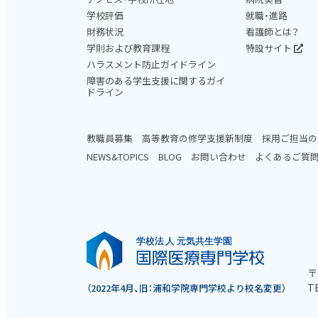
学校評価
就職・進路
財務状況
看護師とは？
学則および教育課程
特設サイト
ハラスメント防止ガイドライン
障害のある学生支援に関するガイ
ドライン
教職員募集
高等教育の修学支援新制度
採用ご担当の
NEWS&TOPICS
BLOG
お問い合わせ
よくあるご質
〒
TE
（2022年4月、旧：浦和学院専門学校より校名変更）