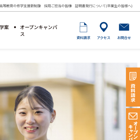
高等教育の修学支援新制度
採用ご担当の皆様
証明書発行について(卒業生の皆様へ)
学案
オープンキャンパ
ス
資料請求
アクセス
お問合せ