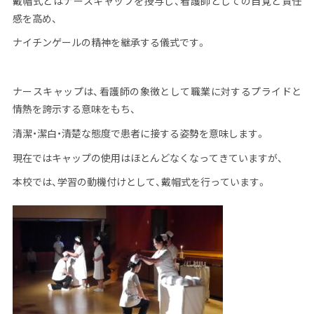
戴帽式とはナースキャップを授与し、看護師としての自覚と責任
感を高め、
ナイチンゲールの精神を継承する儀式です。
ナースキャップは、看護師の象徴として職業に対するプライドと
情熱を誇示する意味をもち、
清潔・潔白・清楚な態度で患者に接する姿勢を意味します。
現在ではキャップの使用はほとんどなくなってきていますが、
本校で
は、学習の動機付けとして、戴帽式を行っています。