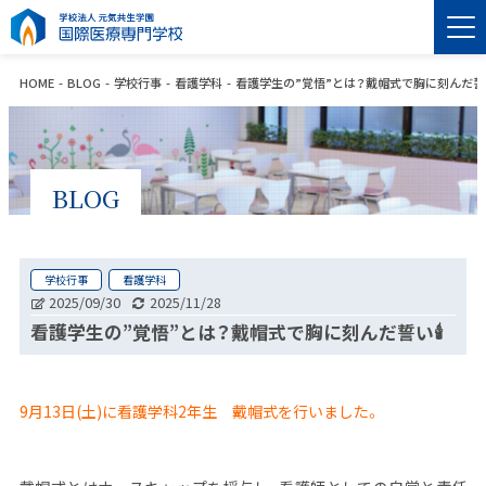
HOME
BLOG
学校行事
看護学科
看護学生の”覚悟”とは？戴帽式で胸に刻んだ誓い
BLOG
学校行事
看護学科
2025/09/30
2025/11/28
看護学生の”覚悟”とは？戴帽式で胸に刻んだ誓い🕯️
9月13日(土)に看護学科2年生 戴帽式を行いました。