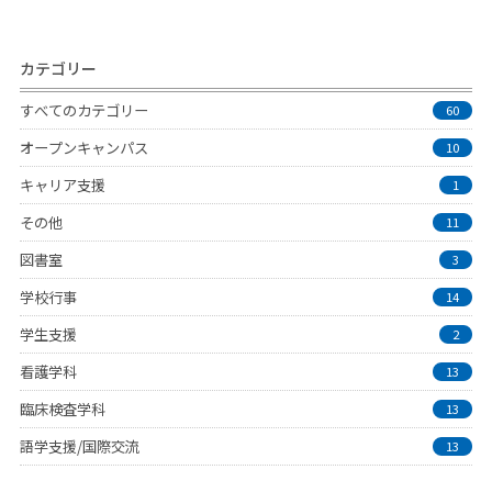
カテゴリー
すべてのカテゴリー
60
オープンキャンパス
10
キャリア支援
1
その他
11
図書室
3
学校行事
14
学生支援
2
看護学科
13
臨床検査学科
13
語学支援/国際交流
13