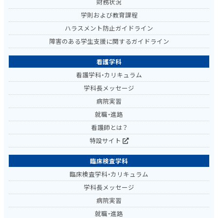
財務状況
学則および教育課程
ハラスメント防止ガイドライン
障害のある学生支援に関するガイドライン
看護学科
看護学科・カリキュラム
学科長メッセージ
病院実習
就職・進路
看護師とは？
特設サイト
臨床検査学科
臨床検査学科・カリキュラム
学科長メッセージ
病院実習
就職・進路