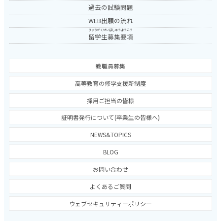
過去の試験問題
WEB出願の流れ
りゅうがくせいぼしゅうようこう
留学生募集要項
教職員募集
高等教育の修学支援新制度
採用ご担当の皆様
証明書発行について(卒業生の皆様へ)
NEWS&TOPICS
BLOG
お問い合わせ
よくあるご質問
ウェブセキュリティーポリシー