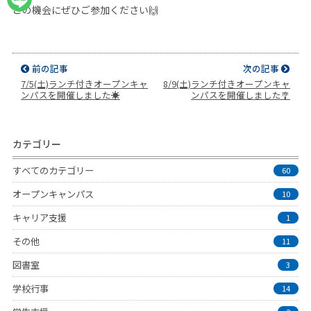
この機会にぜひご参加ください🙌
前の記事
次の記事
7/5(土)ランチ付きオープンキャ
8/9(土)ランチ付きオープンキャ
ンパスを開催しました☀️
ンパスを開催しました🎐
カテゴリー
すべてのカテゴリー
60
オープンキャンパス
10
キャリア支援
1
その他
11
図書室
3
学校行事
14