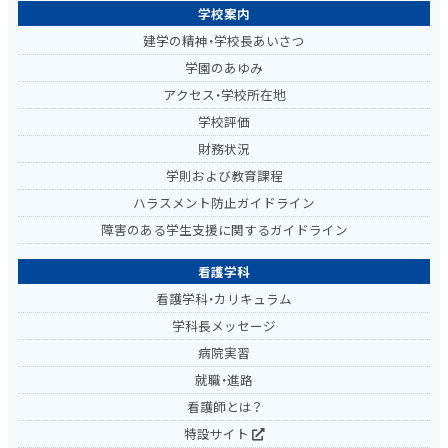
学校案内
建学の精神・学校長あいさつ
学園のあゆみ
アクセス・学校所在地
学校評価
財務状況
学則および教育課程
ハラスメント防止ガイドライン
障害のある学生支援に関するガイドライン
看護学科
看護学科・カリキュラム
学科長メッセージ
病院実習
就職・進路
看護師とは？
特設サイト