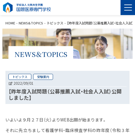
HOME
NEWS&TOPICS
トピックス
【昨年度入試問題（公募推薦入試・社会人入試）
NEWS＆TOPICS
トピックス
受験案内
2022/09/01
【昨年度入試問題（公募推薦入試・社会人入試）公開
しました】
いよいよ９月２７日（火）よりWEB出願が始まります。
それに先立ちまして看護学科・臨床検査学科の昨年度（令和３年