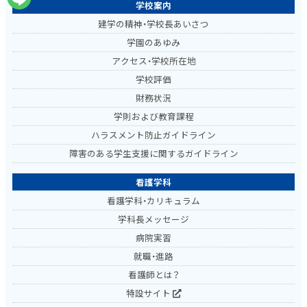
学校案内
建学の精神・学校長あいさつ
学園のあゆみ
アクセス・学校所在地
学校評価
財務状況
学則および教育課程
ハラスメント防止ガイドライン
障害のある学生支援に関するガイドライン
看護学科
看護学科・カリキュラム
学科長メッセージ
病院実習
就職・進路
看護師とは？
特設サイト