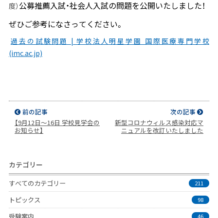
公募推薦入試・社会人入試の問題を公開いたしました！
度）
ぜひご参考になさってください。
過去の試験問題 | 学校法人明星学園 国際医療専門学校
(imc.ac.jp)
前の記事
次の記事
【9月12日～16日 学校見学会の
新型コロナウィルス感染対応マ
お知らせ】
ニュアルを改訂いたしました
カテゴリー
すべてのカテゴリー
211
トピックス
98
受験案内
46