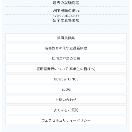
過去の試験問題
WEB出願の流れ
りゅうがくせいぼしゅうようこう
留学生募集要項
教職員募集
高等教育の修学支援新制度
採用ご担当の皆様
証明書発行について(卒業生の皆様へ)
NEWS&TOPICS
BLOG
お問い合わせ
よくあるご質問
ウェブセキュリティーポリシー