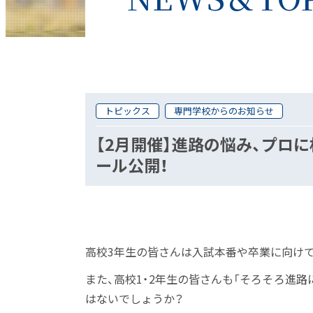
トピックス
専門学校からのお知らせ
【2月開催】進路の悩み、プロ
ール公開！
高校3年生の皆さんは入試本番や卒業に向け
また、高校1・2年生の皆さんも「そろそろ進
はないでしょうか？