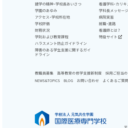
建学の精神・学校長あいさつ
看護学科・カリキ
学園のあゆみ
学科長メッセー
アクセス・学校所在地
病院実習
学校評価
就職・進路
財務状況
看護師とは？
学則および教育課程
特設サイト
ハラスメント防止ガイドライン
障害のある学生支援に関するガイ
ドライン
教職員募集
高等教育の修学支援新制度
採用ご担当の
NEWS&TOPICS
BLOG
お問い合わせ
よくあるご質
〒