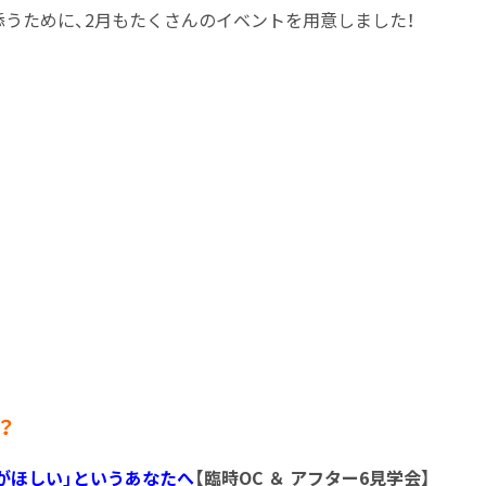
添うために、2月もたくさんのイベントを用意しました！
？
がほしい」というあなたへ
【臨時OC ＆ アフター6見学会】