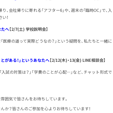
、会社帰りに寄れる「アフター6」や、週末の「臨時OC」で、入
さい！
なたへ
【2/7(土) 学校説明会】
「医療の道って実際どうなの？」という疑問を、私たちと一緒に
とがある！」というあなたへ
【2/12(木)・13(金) LINE相談会】
「入試の対策は？」「学費のことが心配…」など、チャット形式で
な雰囲気で皆さんをお待ちしています。
せんか？皆さんのご参加を心よりお待ちしています！