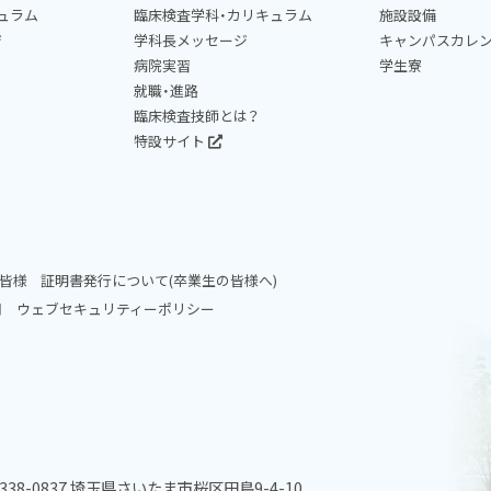
ュラム
臨床検査学科・カリキュラム
施設設備
ジ
学科長メッセージ
キャンパスカレ
病院実習
学生寮
就職・進路
臨床検査技師とは？
特設サイト
皆様
証明書発行について(卒業生の皆様へ)
問
ウェブセキュリティーポリシー
338-0837 埼玉県さいたま市桜区田島9-4-10