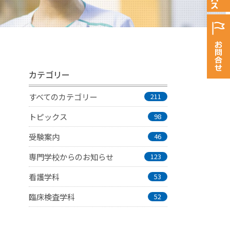
カテゴリー
すべてのカテゴリー
211
トピックス
98
受験案内
46
専門学校からのお知らせ
123
看護学科
53
臨床検査学科
52