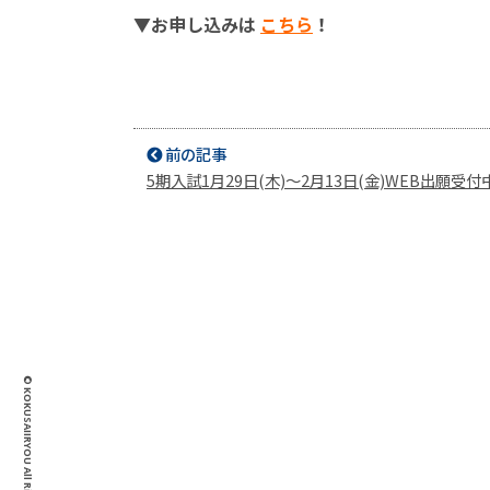
▼お申し込みは
こちら
！
前の記事
5期入試1月29日(木)～2月13日(金)WEB出願受付
© KOKUSAIIRYOU All Rights Reserved.