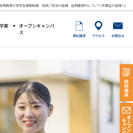
高等教育の修学支援新制度
採用ご担当の皆様
証明書発行について(卒業生の皆様へ)
学案
オープンキャンパ
ス
資料請求
アクセス
お問合せ