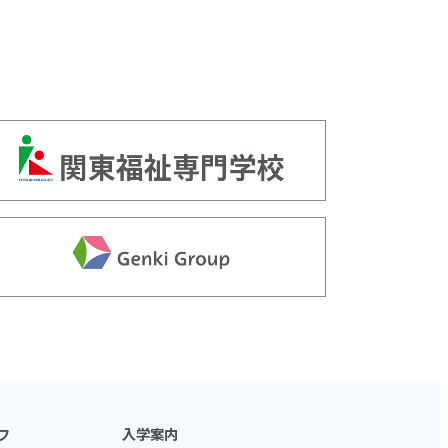
フ
入学案内